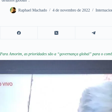
"desafios globais".
Raphael Machado
4 de novembro de 2022
Internacio
Para Amorim, as prioridades são a “governança global” para o comba