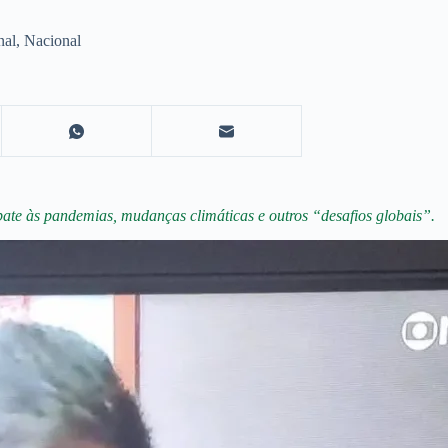
nal
,
Nacional
te às pandemias, mudanças climáticas e outros “desafios globais”.