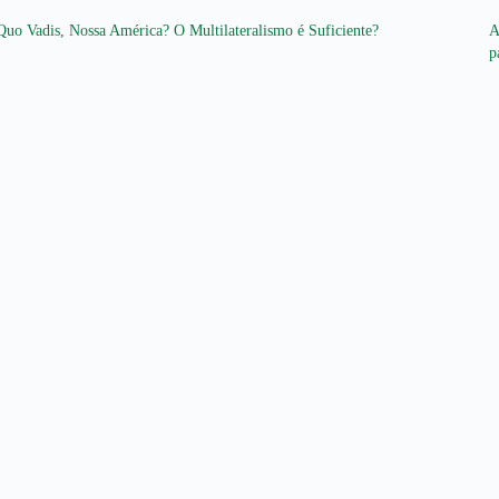
Quo Vadis, Nossa América? O Multilateralismo é Suficiente?
A
p