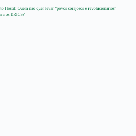
to Hostil: Quem não quer levar “povos corajosos e revolucionários”
ara os BRICS?