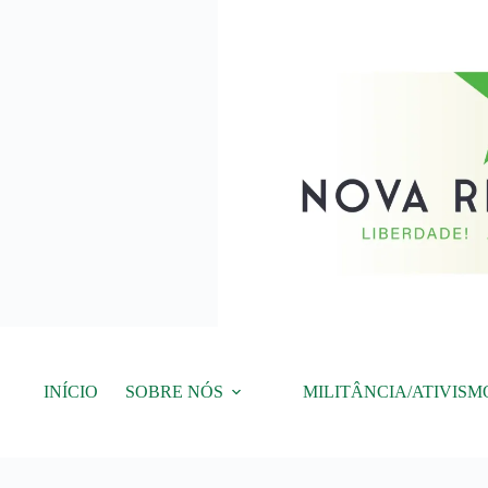
Pular
para
o
conteúdo
INÍCIO
SOBRE NÓS
MILITÂNCIA/ATIVISM