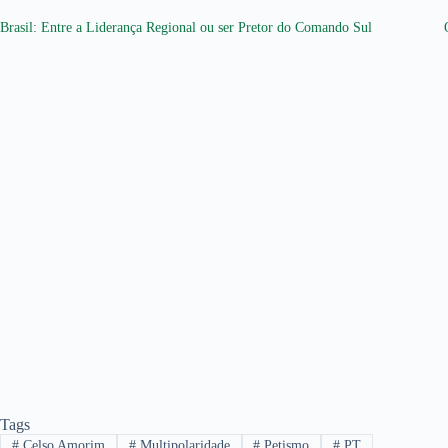
Brasil: Entre a Liderança Regional ou ser Pretor do Comando Sul
Tags
#
Celso Amorim
#
Multipolaridade
#
Petismo
#
PT