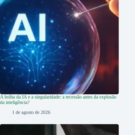
A bolha da IA e a singularidade: a recessão antes da explosão
da inteligência?
1 de agosto de 2026