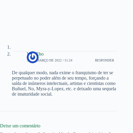
Von Rho
30 DE MARÇO DE 2022 / 11:24
RESPONDER
De qualquer modo, nada exime o franquismo de ter se
perpetuado no poder além de seu tempo, forçando a
saída de inúmeros intelectuais, artistas e cientistas como
Buñuel, No, Myra-y-Lopez, etc. e deixado uma sequela
de imaturidade social.
Deixe um comentário