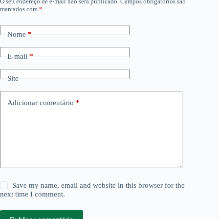
O seu endereço de e-mail não será publicado.
Campos obrigatórios são
marcados com
*
Nome
*
E-mail
*
Site
Adicionar comentário
*
Save my name, email and website in this browser for the
next time I comment.