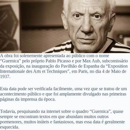
A obra foi solenemente apresentada ao público com o nome
“Guernica” pelo próprio Pablo Picasso e por Max Aub, subcomissário
da exposição, na inauguração do Pavilhão de Espanha da “Exposition
Internationale des Arts et Techniques”, em Paris, no dia 4 de Maio de
1937.
Esta data pode ser verificada facilmente, uma vez que se tratou de um
acontecimento público e que foi amplamente divulgado nas primeiras
páginas da imprensa da época.
Todavia, pesquisando na internet sobre o quadro “Guernica”, quase
sempre se encontram textos em que abundam muitos outros
pormenores, muitos inúteis e fantasiosos, mas essa data é geralmente
esquecida.