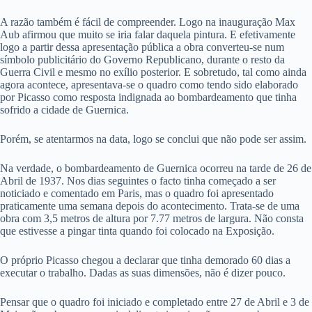
A razão também é fácil de compreender. Logo na inauguração Max
Aub afirmou que muito se iria falar daquela pintura. E efetivamente
logo a partir dessa apresentação pública a obra converteu-se num
símbolo publicitário do Governo Republicano, durante o resto da
Guerra Civil e mesmo no exílio posterior. E sobretudo, tal como ainda
agora acontece, apresentava-se o quadro como tendo sido elaborado
por Picasso como resposta indignada ao bombardeamento que tinha
sofrido a cidade de Guernica.
Porém, se atentarmos na data, logo se conclui que não pode ser assim.
Na verdade, o bombardeamento de Guernica ocorreu na tarde de 26 de
Abril de 1937. Nos dias seguintes o facto tinha começado a ser
noticiado e comentado em Paris, mas o quadro foi apresentado
praticamente uma semana depois do acontecimento. Trata-se de uma
obra com 3,5 metros de altura por 7.77 metros de largura. Não consta
que estivesse a pingar tinta quando foi colocado na Exposição.
O próprio Picasso chegou a declarar que tinha demorado 60 dias a
executar o trabalho. Dadas as suas dimensões, não é dizer pouco.
Pensar que o quadro foi iniciado e completado entre 27 de Abril e 3 de