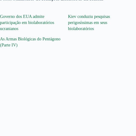
Governo dos EUA admite
Kiev conduziu pesquisas
participação em biolaboratórios
perigosíssimas em seus
ucranianos
biolaboratórios
As Armas Biológicas do Pentágono
(Parte IV)