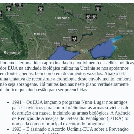
Podemos ter uma ideia aproximada do envolvimento das elites políticas
dos EUA na atividade biológica militar na Ucrânia se nos apoiarmos
em fontes abertas, bem como em documentos vazados. Abaixo está
uma tentativa de reconstruir a cronologia deste envolvimento, embora
não seja abrangente. Há muitas lacunas neste plano verdadeiramente
diabólico que ainda estão para ser preenchidas.
1991 – Os EUA lançam o programa Nunn-Lugar nos antigos
países soviéticos para controlar/eliminar as armas soviéticas de
destruição em massa, incluindo as armas biológicas. A Agência
de Redução de Ameaças de Defesa do Pentágono (DTRA) foi
nomeada como o principal executor do programa.
1993 – É assinado o Acordo Ucrânia-EUA sobre a Prevenção