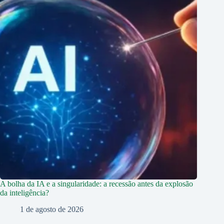
A bolha da IA e a singularidade: a recessão antes da explosão
da inteligência?
1 de agosto de 2026