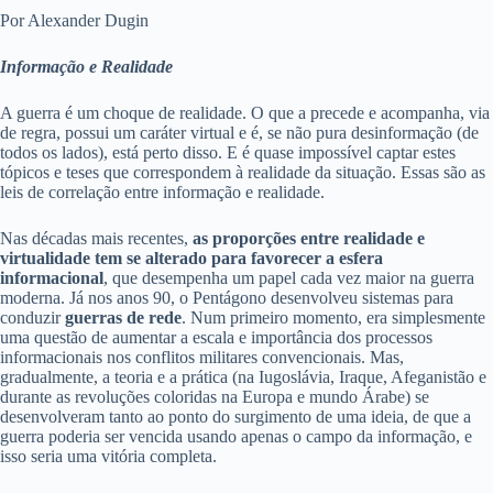
Por Alexander Dugin
Informação e Realidade
A guerra é um choque de realidade. O que a precede e acompanha, via
de regra, possui um caráter virtual e é, se não pura desinformação (de
todos os lados), está perto disso. E é quase impossível captar estes
tópicos e teses que correspondem à realidade da situação. Essas são as
leis de correlação entre informação e realidade.
Nas décadas mais recentes,
as proporções entre realidade e
virtualidade tem se alterado para favorecer a esfera
informacional
, que desempenha um papel cada vez maior na guerra
moderna. Já nos anos 90, o Pentágono desenvolveu sistemas para
conduzir
guerras de rede
. Num primeiro momento, era simplesmente
uma questão de aumentar a escala e importância dos processos
informacionais nos conflitos militares convencionais. Mas,
gradualmente, a teoria e a prática (na Iugoslávia, Iraque, Afeganistão e
durante as revoluções coloridas na Europa e mundo Árabe) se
desenvolveram tanto ao ponto do surgimento de uma ideia, de que a
guerra poderia ser vencida usando apenas o campo da informação, e
isso seria uma vitória completa.