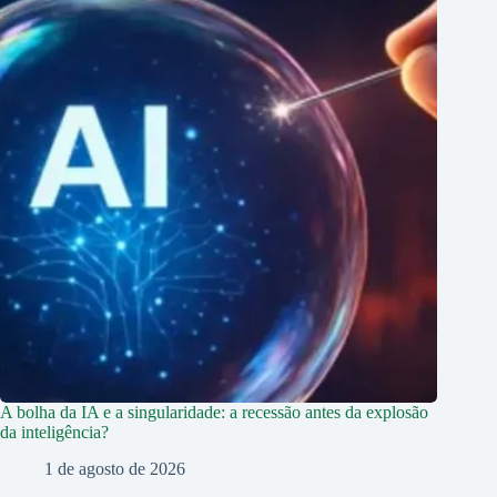
A bolha da IA e a singularidade: a recessão antes da explosão
da inteligência?
1 de agosto de 2026