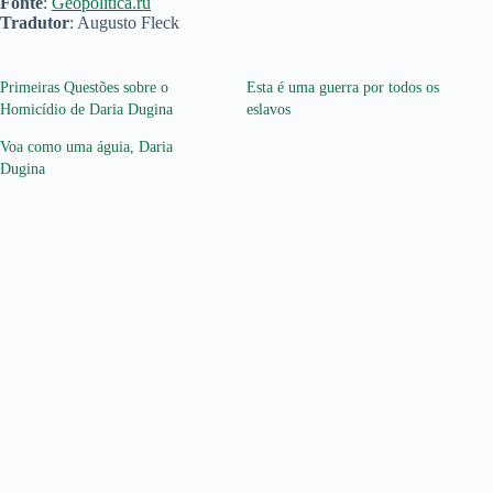
Fonte
:
Geopolitica.ru
Tradutor
: Augusto Fleck
Primeiras Questões sobre o
Esta é uma guerra por todos os
Homicídio de Daria Dugina
eslavos
Voa como uma águia, Daria
Dugina