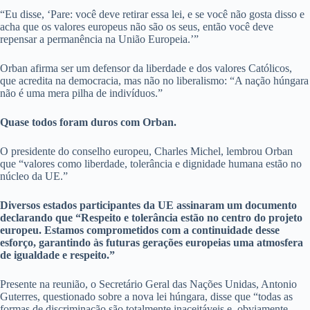
“Eu disse, ‘Pare: você deve retirar essa lei, e se você não gosta disso e
acha que os valores europeus não são os seus, então você deve
repensar a permanência na União Europeia.’”
Orban afirma ser um defensor da liberdade e dos valores Católicos,
que acredita na democracia, mas não no liberalismo: “A nação húngara
não é uma mera pilha de indivíduos.”
Quase todos foram duros com Orban.
O presidente do conselho europeu, Charles Michel, lembrou Orban
que “valores como liberdade, tolerância e dignidade humana estão no
núcleo da UE.”
Diversos estados participantes da UE assinaram um documento
declarando que “Respeito e tolerância estão no centro do projeto
europeu. Estamos comprometidos com a continuidade desse
esforço, garantindo às futuras gerações europeias uma atmosfera
de igualdade e respeito.”
Presente na reunião, o Secretário Geral das Nações Unidas, Antonio
Guterres, questionado sobre a nova lei húngara, disse que “todas as
formas de discriminação são totalmente inaceitáveis e, obviamente,