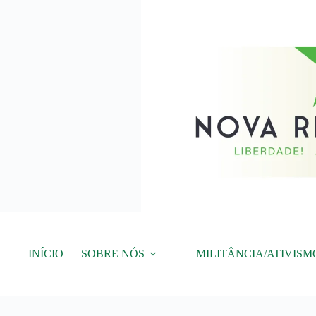
Pular
para
o
conteúdo
INÍCIO
SOBRE NÓS
MILITÂNCIA/ATIVISM