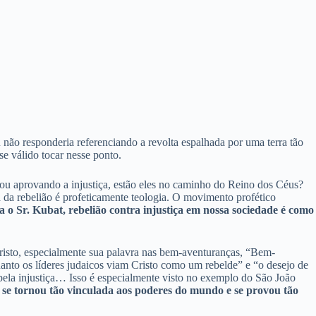
 não responderia referenciando a revolta espalhada por uma terra tão
e válido tocar nesse ponto.
os ou aprovando a injustiça, estão eles no caminho do Reino dos Céus?
a da rebelião é profeticamente teologia. O movimento profético
a o Sr. Kubat, rebelião contra injustiça em nossa sociedade é como
 Cristo, especialmente sua palavra nas bem-aventuranças, “Bem-
anto os líderes judaicos viam Cristo como um rebelde” e “o desejo de
la injustiça… Isso é especialmente visto no exemplo do São João
as se tornou tão vinculada aos poderes do mundo e se provou tão