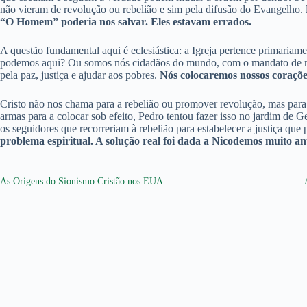
não vieram de revolução ou rebelião e sim pela difusão do Evangelho.
“O Homem” poderia nos salvar. Eles estavam errados.
A questão fundamental aqui é eclesiástica: a Igreja pertence primaria
podemos aqui? Ou somos nós cidadãos do mundo, com o mandato de mudá
pela paz, justiça e ajudar aos pobres.
Nós colocaremos nossos corações
Cristo não nos chama para a rebelião ou promover revolução, mas par
armas para a colocar sob efeito, Pedro tentou fazer isso no jardim de G
os seguidores que recorreriam à rebelião para estabelecer a justiça que
problema espiritual. A solução real foi dada a Nicodemos muito ant
As Origens do Sionismo Cristão nos EUA