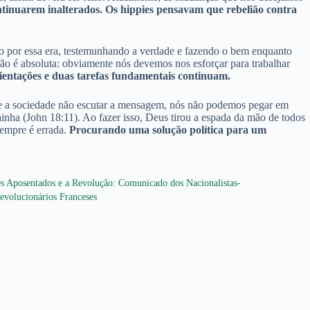
ntinuarem inalterados. Os hippies pensavam que rebelião contra
ndo por essa era, testemunhando a verdade e fazendo o bem enquanto
o é absoluta: obviamente nós devemos nos esforçar para trabalhar
rientações e duas tarefas fundamentais continuam.
 se a sociedade não escutar a mensagem, nós não podemos pegar em
ainha (John 18:11). Ao fazer isso, Deus tirou a espada da mão de todos
sempre é errada.
Procurando uma solução política para um
s Aposentados e a Revolução: Comunicado dos Nacionalistas-
evolucionários Franceses