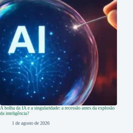
A bolha da IA e a singularidade: a recessão antes da explosão
da inteligência?
1 de agosto de 2026