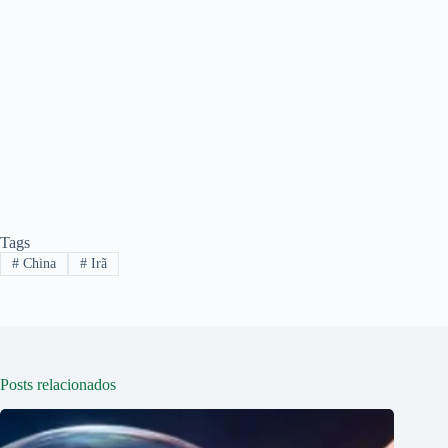
Tags
#
China
#
Irã
Posts relacionados