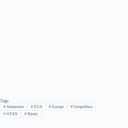
Tags
#
Atlantismo
#
EUA
#
Europa
#
Geopolítica
#
OTAN
#
Rússia