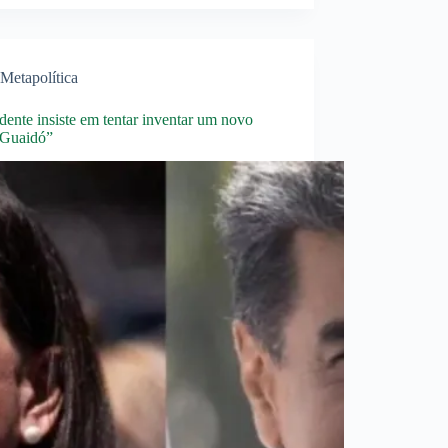
Metapolítica
ente insiste em tentar inventar um novo
 Guaidó”