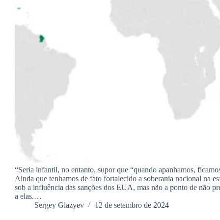
“Seria infantil, no entanto, supor que “quando apanhamos, ficamos
Ainda que tenhamos de fato fortalecido a soberania nacional na e
sob a influência das sanções dos EUA, mas não a ponto de não pr
a elas.…
Sergey Glazyev
12 de setembro de 2024