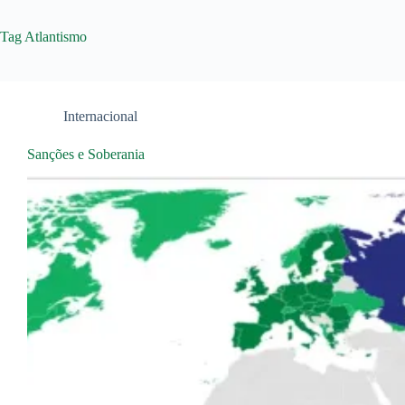
Tag
Atlantismo
Internacional
Sanções e Soberania