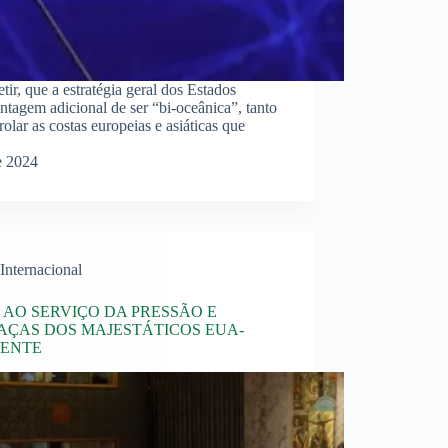
ir, que a estratégia geral dos Estados
tagem adicional de ser “bi-oceânica”, tanto
olar as costas europeias e asiáticas que
e 2024
Internacional
 AO SERVIÇO DA PRESSÃO E
ÇAS DOS MAJESTÁTICOS EUA-
DENTE