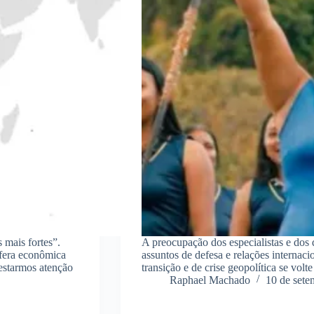
 mais fortes”.
A preocupação dos especialistas e dos 
sfera econômica
assuntos de defesa e relações internaci
estarmos atenção
transição e de crise geopolítica se vol
Raphael Machado
10 de sete