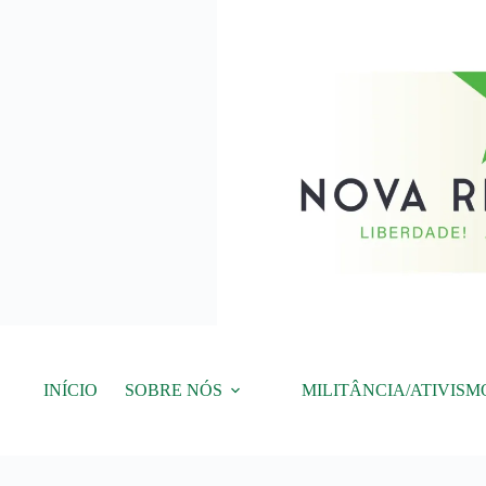
Pular
para
o
conteúdo
INÍCIO
SOBRE NÓS
MILITÂNCIA/ATIVISM