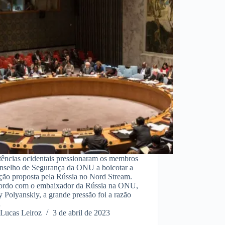
tências ocidentais pressionaram os membros
nselho de Segurança da ONU a boicotar a
ção proposta pela Rússia no Nord Stream.
ordo com o embaixador da Rússia na ONU,
 Polyanskiy, a grande pressão foi a razão
…
Lucas Leiroz
3 de abril de 2023