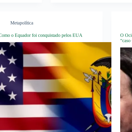
Metapolítica
Como o Equador foi conquistado pelos EUA
O Ocid
“caso