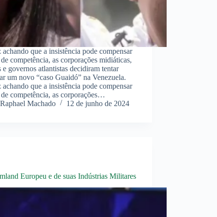
z achando que a insistência pode compensar
a de competência, as corporações midiáticas,
 governos atlantistas decidiram tentar
tar um novo “caso Guaidó” na Venezuela.
z achando que a insistência pode compensar
a de competência, as corporações…
Raphael Machado
12 de junho de 2024
land Europeu e de suas Indústrias Militares