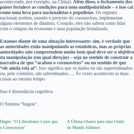
acontecendo, por exemplo, na China).
Além disso, o fechamento dos
países fortalece as condições para uma multipolaridade – e isso cai
como uma luva para nacionalistas e populistas
. Os regimes
nacionais podem, usando o pretexto do coronavírus, implementar
alguns elementos de ditadura. Contudo, eles não sabem como lidar
com o colapso da economia e uma população brutalizada.
Estamos diante de uma situação interessante: sim, é verdade que
as autoridades estão manipulando as estatísticas, mas as próprias
autoridades não compreendem muito bem qual deve ser o objetivo
da manipulação (em qual direção) – seja no sentido de construir a
narrativa de que “acabou o coronavírus” ou no sentido de que
“ele ainda está aí”.
Isso significa que os dados ou são superestimados
ou, pelo contrário, são subestimados…. Às vezes acontecem as duas
coisas ao mesmo tempo.
Isso é dissonância cognitiva.
O Sistema “bugou”.
Dugin: “O Liberalismo é pior que
A Última Chance para uma União
o Coronavírus”
do Mundo Islâmico