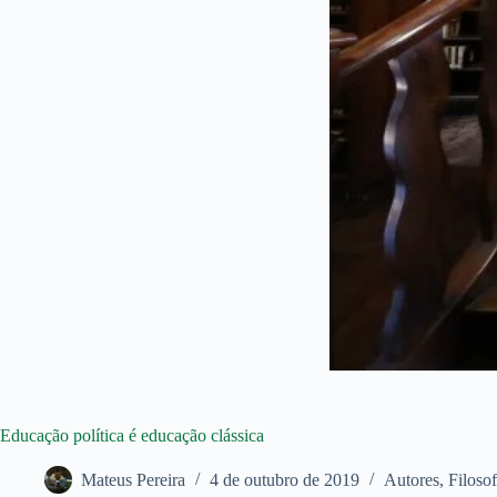
Educação política é educação clássica
Mateus Pereira
4 de outubro de 2019
Autores
,
Filosof