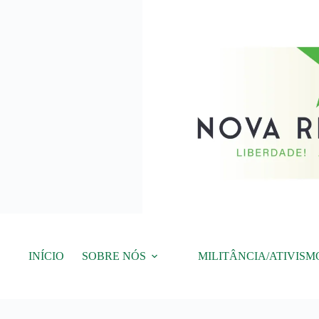
Pular
para
o
conteúdo
INÍCIO
SOBRE NÓS
MILITÂNCIA/ATIVISM