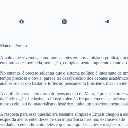
Mateus Pereira
Atualmente vivemos, como nunca antes em nossa história política, um m
encontra-se esmorecida, sem ação, completamente impotente diante do q
No entanto, é preciso salientar que o sistema político é integrante de
tempo preciosa e óbvia, parece ter desaparecido dos debates acadêmicos 
análise social são bastante fortes no pensamento brasileiro, mas não 
A confusão criada em torno do pensamento de Marx, é preciso confessar, 
da Civilização. Inclusive, o filósofo alemão frequentemente se irritav
mesmo ele, pai do materialismo histórico, tinha um posicionamento ass
A resposta para essa questão era bastante simples e Engels chegou a e
esquerda alemã entendesse de sua importância mas não exclusividade 
verdade, o entendimento deles é que no jogo das ações e reações sociai