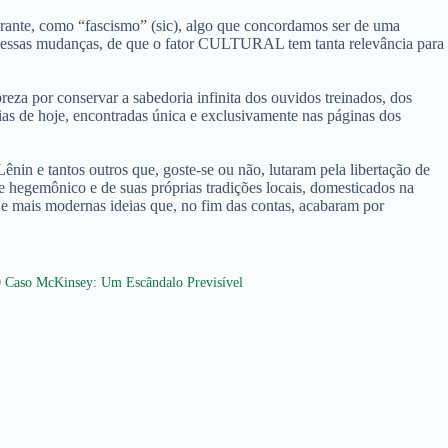
lirante, como “fascismo” (sic), algo que concordamos ser de uma
 por essas mudanças, de que o fator CULTURAL tem tanta relevância para
eza por conservar a sabedoria infinita dos ouvidos treinados, dos
ias de hoje, encontradas única e exclusivamente nas páginas dos
n e tantos outros que, goste-se ou não, lutaram pela libertação de
te hegemônico e de suas próprias tradições locais, domesticados na
 e mais modernas ideias que, no fim das contas, acabaram por
 Caso McKinsey: Um Escândalo Previsível