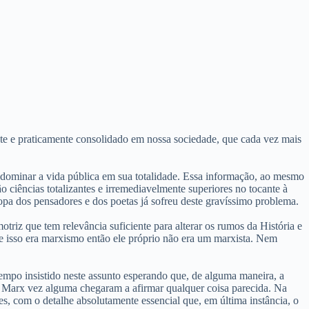
nte e praticamente consolidado em nossa sociedade, que cada vez mais
ce dominar a vida pública em sua totalidade. Essa informação, ao mesmo
o ciências totalizantes e irremediavelmente superiores no tocante à
opa dos pensadores e dos poetas já sofreu deste gravíssimo problema.
triz que tem relevância suficiente para alterar os rumos da História e
 se isso era marxismo então ele próprio não era um marxista. Nem
tempo insistido neste assunto esperando que, de alguma maneira, a
 Marx vez alguma chegaram a afirmar qualquer coisa parecida. Na
es, com o detalhe absolutamente essencial que, em última instância, o