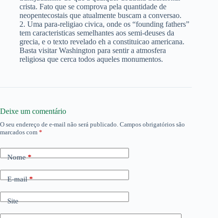
crista. Fato que se comprova pela quantidade de
neopentecostais que atualmente buscam a conversao.
2. Uma para-religiao civica, onde os “founding fathers”
tem caracteristicas semelhantes aos semi-deuses da
grecia, e o texto revelado eh a constituicao americana.
Basta visitar Washington para sentir a atmosfera
religiosa que cerca todos aqueles monumentos.
Deixe um comentário
O seu endereço de e-mail não será publicado.
Campos obrigatórios são
marcados com
*
Nome
*
E-mail
*
Site