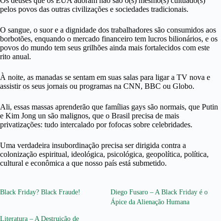
Os deuses que os EUA adoram não são o(s) mesmo(s) cultuado(s)
pelos povos das outras civilizações e sociedades tradicionais.
O sangue, o suor e a dignidade dos trabalhadores são consumidos aos
borbotões, enquando o mercado financeiro tem lucros bilionários, e os
povos do mundo tem seus grilhões ainda mais fortalecidos com este
rito anual.
À noite, as manadas se sentam em suas salas para ligar a TV nova e
assistir os seus jornais ou programas na CNN, BBC ou Globo.
Ali, essas massas aprenderão que famílias gays são normais, que Putin
e Kim Jong un são malignos, que o Brasil precisa de mais
privatizações: tudo intercalado por fofocas sobre celebridades.
Uma verdadeira insubordinação precisa ser dirigida contra a
colonização espiritual, ideológica, psicológica, geopolítica, política,
cultural e econômica a que nosso país está submetido.
Black Friday? Black Fraude!
Diego Fusaro – A Black Friday é o
Ápice da Alienação Humana
Literatura – A Destruição de