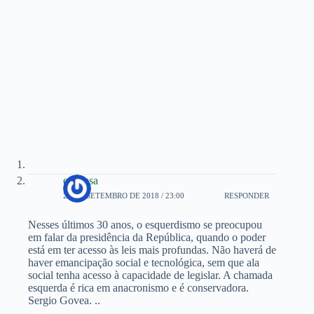
edilcasa
22 DE SETEMBRO DE 2018 / 23:00
RESPONDER
Nesses últimos 30 anos, o esquerdismo se preocupou
em falar da presidência da República, quando o poder
está em ter acesso às leis mais profundas. Não haverá de
haver emancipação social e tecnológica, sem que ala
social tenha acesso à capacidade de legislar. A chamada
esquerda é rica em anacronismo e é conservadora.
Sergio Govea. ..