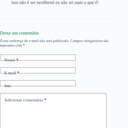
isso não é ser neoliberal eu não sei mais o que é!
Deixe um comentário
O seu endereço de e-mail não será publicado.
Campos obrigatórios são
marcados com
*
Nome
*
E-mail
*
Site
Adicionar comentário
*