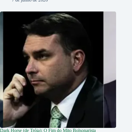
Dark Horse (de Tróia): O Fim do Mito Bolsonarista