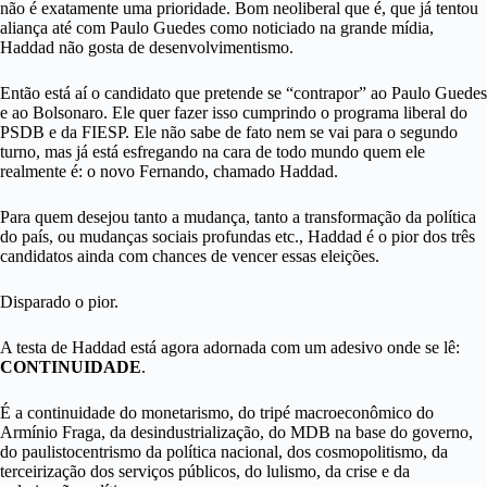
não é exatamente uma prioridade. Bom neoliberal que é, que já tentou
aliança até com Paulo Guedes como noticiado na grande mídia,
Haddad não gosta de desenvolvimentismo.
Então está aí o candidato que pretende se “contrapor” ao Paulo Guedes
e ao Bolsonaro. Ele quer fazer isso cumprindo o programa liberal do
PSDB e da FIESP. Ele não sabe de fato nem se vai para o segundo
turno, mas já está esfregando na cara de todo mundo quem ele
realmente é: o novo Fernando, chamado Haddad.
Para quem desejou tanto a mudança, tanto a transformação da política
do país, ou mudanças sociais profundas etc., Haddad é o pior dos três
candidatos ainda com chances de vencer essas eleições.
Disparado o pior.
A testa de Haddad está agora adornada com um adesivo onde se lê:
CONTINUIDADE
.
É a continuidade do monetarismo, do tripé macroeconômico do
Armínio Fraga, da desindustrialização, do MDB na base do governo,
do paulistocentrismo da política nacional, dos cosmopolitismo, da
terceirização dos serviços públicos, do lulismo, da crise e da