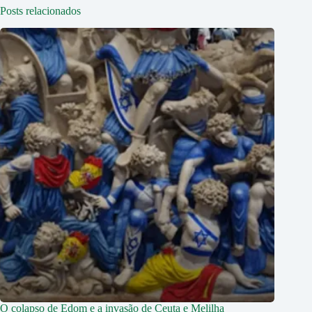
Posts relacionados
O colapso de Edom e a invasão de Ceuta e Melilha