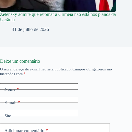
Zelensky admite que retomar a Crimeia não está nos planos da
Ucrânia
31 de julho de 2026
Deixe um comentário
O seu endereço de e-mail não será publicado.
Campos obrigatórios são
marcados com
*
Nome
*
E-mail
*
Site
Adicionar comentário
*