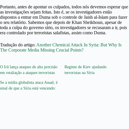
Portanto, antes de apontar os culpados, todos nós devemos esperar que
as investigações sejam feitas. Isto é, se os investigadores estão
dispostos a entrar em Duma sob o controle de Jaish al-Islam para fazer
o seu relatório. Sabemos que depois de Khan Sheikhoun, apesar de
toda a culpa do governo sírio, os investigadores se recusaram a ir, pois
era controlado por terroristas salafistas, assim como Duma.
Tradução do artigo:
Another Chemical Attack In Syria: But Why Is
The Corporate Media Missing Crucial Points?
O Irã lança ataques de alta precisão
Regime de Kiev ajudando
em retaliação a ataques terroristas
terroristas na Síria
Se a mídia globalista ataca Assad, é
sinal de que a Síria está vencendo: