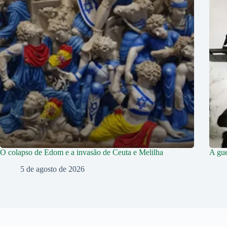
O colapso de Edom e a invasão de Ceuta e Melilha
A gue
5 de agosto de 2026