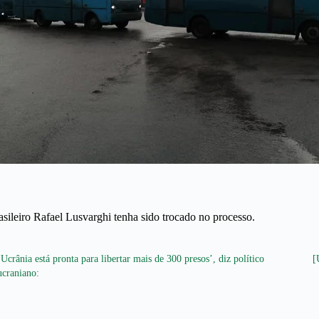
ileiro Rafael Lusvarghi tenha sido trocado no processo.
‘Ucrânia está pronta para libertar mais de 300 presos’, diz político
[
ucraniano: