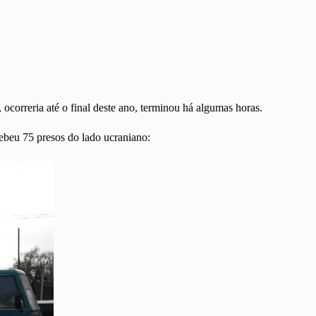
, ocorreria até o final deste ano, terminou há algumas horas.
ebeu 75 presos do lado ucraniano: