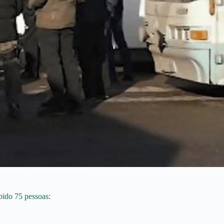
bido 75 pessoas: