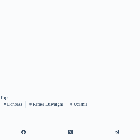
Tags
#
Donbass
#
Rafael Lusvarghi
#
Ucrânia