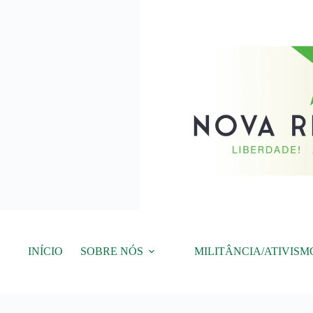
Pular
para
o
conteúdo
INÍCIO
SOBRE NÓS
MILITÂNCIA/ATIVISM