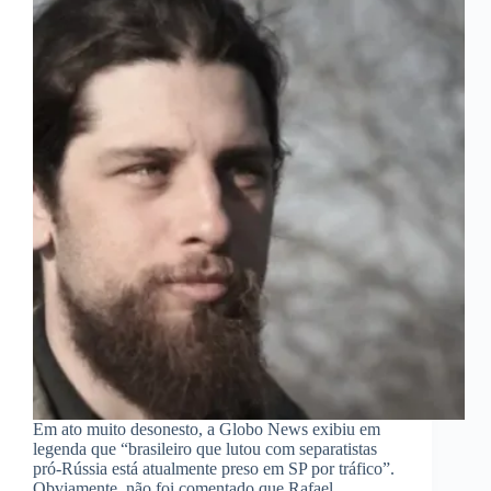
Em ato muito desonesto, a Globo News exibiu em
legenda que “brasileiro que lutou com separatistas
pró-Rússia está atualmente preso em SP por tráfico”.
Obviamente, não foi comentado que Rafael