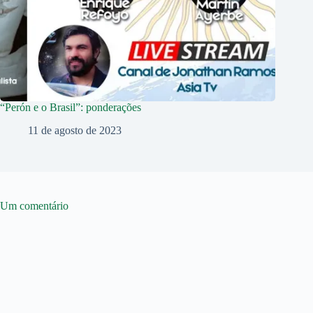
“Perón e o Brasil”: ponderações
11 de agosto de 2023
Um comentário