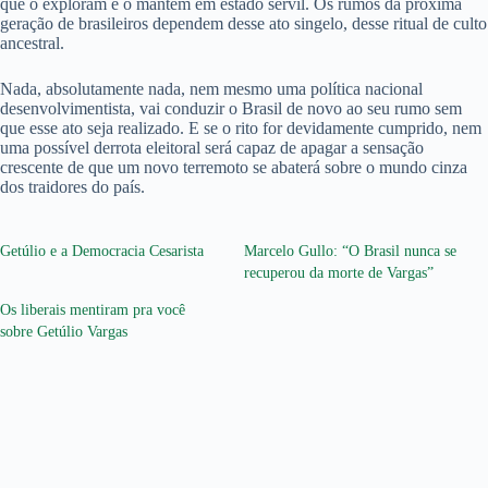
que o exploram e o mantém em estado servil. Os rumos da próxima
geração de brasileiros dependem desse ato singelo, desse ritual de culto
ancestral.
Nada, absolutamente nada, nem mesmo uma política nacional
desenvolvimentista, vai conduzir o Brasil de novo ao seu rumo sem
que esse ato seja realizado. E se o rito for devidamente cumprido, nem
uma possível derrota eleitoral será capaz de apagar a sensação
crescente de que um novo terremoto se abaterá sobre o mundo cinza
dos traidores do país.
Getúlio e a Democracia Cesarista
Marcelo Gullo: “O Brasil nunca se
recuperou da morte de Vargas”
Os liberais mentiram pra você
sobre Getúlio Vargas