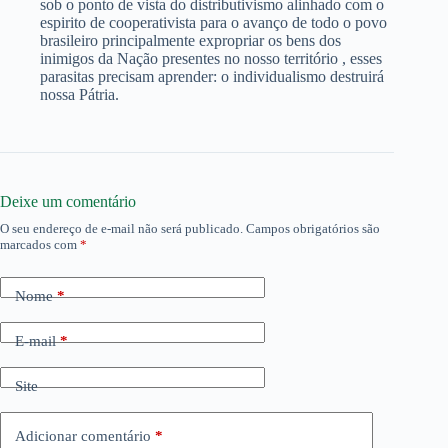
sob o ponto de vista do distributivismo alinhado com o
espirito de cooperativista para o avanço de todo o povo
brasileiro principalmente expropriar os bens dos
inimigos da Nação presentes no nosso território , esses
parasitas precisam aprender: o individualismo destruirá
nossa Pátria.
Deixe um comentário
O seu endereço de e-mail não será publicado.
Campos obrigatórios são
marcados com
*
Nome
*
E-mail
*
Site
Adicionar comentário
*