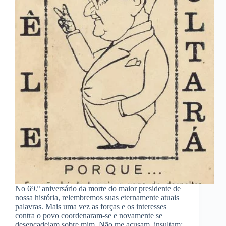
No 69.º aniversário da morte do maior presidente de
nossa história, relembremos suas eternamente atuais
palavras. Mais uma vez as forças e os interesses
contra o povo coordenaram-se e novamente se
desencadeiam sobre mim. Não me acusam, insultam;