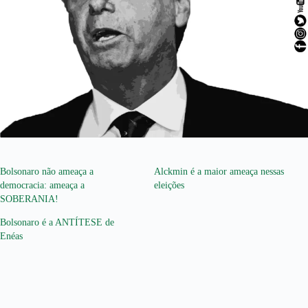
Bolsonaro não ameaça a
Alckmin é a maior ameaça nessas
democracia: ameaça a
eleições
SOBERANIA!
Bolsonaro é a ANTÍTESE de
Enéas