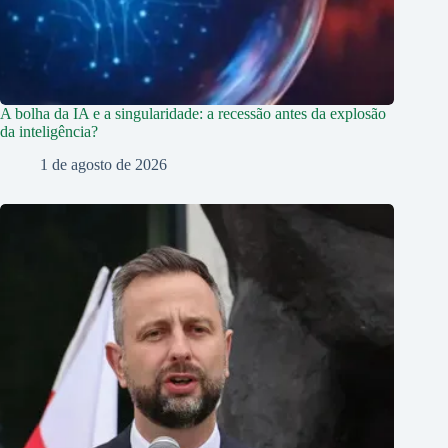
A bolha da IA e a singularidade: a recessão antes da explosão
da inteligência?
1 de agosto de 2026