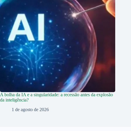
A bolha da IA e a singularidade: a recessão antes da explosão
da inteligência?
1 de agosto de 2026