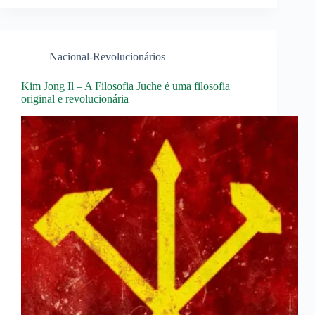
Nacional-Revolucionários
Kim Jong Il – A Filosofia Juche é uma filosofia
original e revolucionária