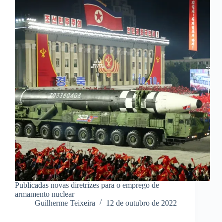
Publicadas novas diretrizes para o emprego de
armamento nuclear
Guilherme Teixeira
12 de outubro de 2022