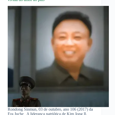
Rondong Sinmun, 03 de outubro, ano 106 (2017) da
Era Juche A liderança patriótica de Kim Jong Il,