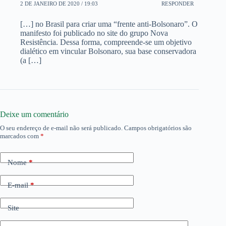
2 DE JANEIRO DE 2020 / 19:03
RESPONDER
[…] no Brasil para criar uma “frente anti-Bolsonaro”. O
manifesto foi publicado no site do grupo Nova
Resistência. Dessa forma, compreende-se um objetivo
dialético em vincular Bolsonaro, sua base conservadora
(a […]
Deixe um comentário
O seu endereço de e-mail não será publicado.
Campos obrigatórios são
marcados com
*
Nome
*
E-mail
*
Site