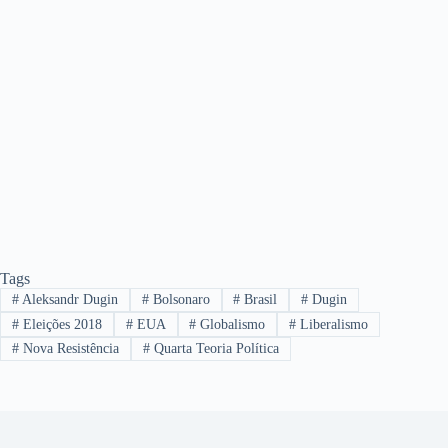
Tags
#
Aleksandr Dugin
#
Bolsonaro
#
Brasil
#
Dugin
#
Eleições 2018
#
EUA
#
Globalismo
#
Liberalismo
#
Nova Resistência
#
Quarta Teoria Política