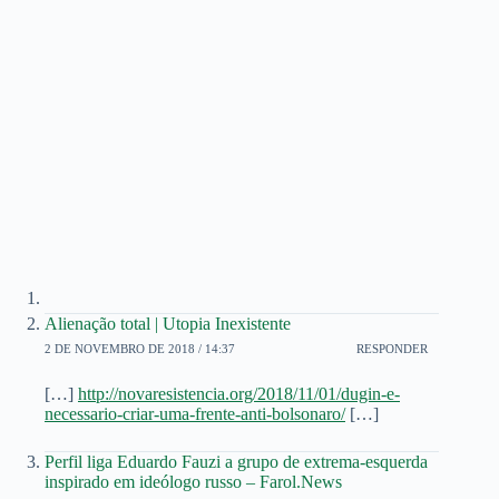
Alienação total | Utopia Inexistente
2 DE NOVEMBRO DE 2018 / 14:37
RESPONDER
[…]
http://novaresistencia.org/2018/11/01/dugin-e-
necessario-criar-uma-frente-anti-bolsonaro/
[…]
Perfil liga Eduardo Fauzi a grupo de extrema-esquerda
inspirado em ideólogo russo – Farol.News