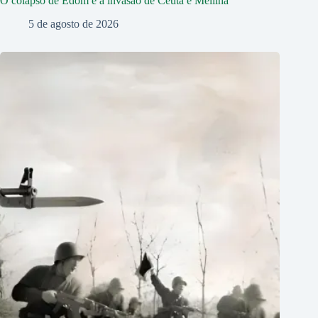
O colapso de Edom e a invasão de Ceuta e Melilha
5 de agosto de 2026