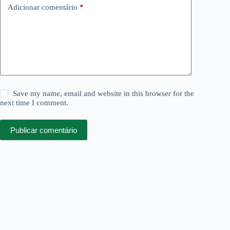
Adicionar comentário
*
Save my name, email and website in this browser for the
next time I comment.
Publicar comentário