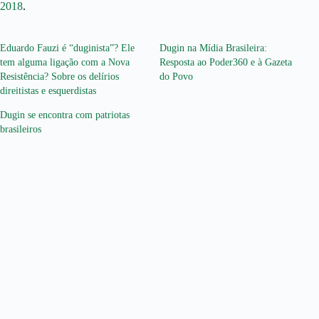
2018
.
Eduardo Fauzi é “duginista”? Ele
Dugin na Mídia Brasileira:
tem alguma ligação com a Nova
Resposta ao Poder360 e à Gazeta
Resistência? Sobre os delírios
do Povo
direitistas e esquerdistas
Dugin se encontra com patriotas
brasileiros