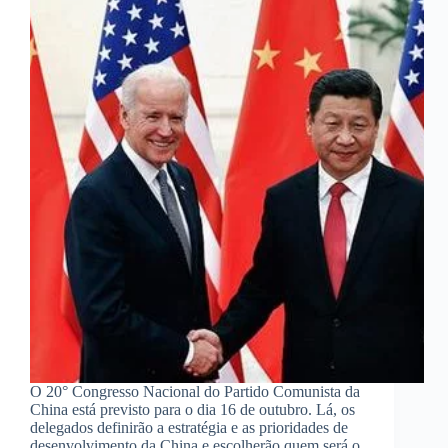
O 20° Congresso Nacional do Partido Comunista da
China está previsto para o dia 16 de outubro. Lá, os
delegados definirão a estratégia e as prioridades de
desenvolvimento da China e escolherão quem será o