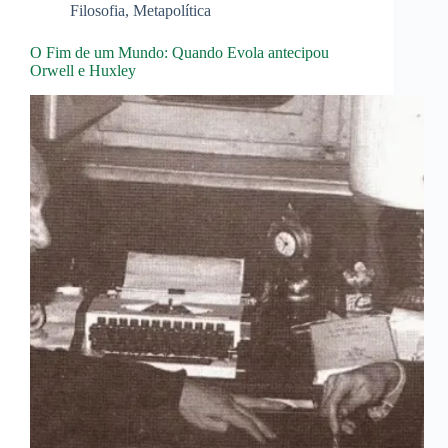
Filosofia
,
Metapolítica
O Fim de um Mundo: Quando Evola antecipou
Orwell e Huxley