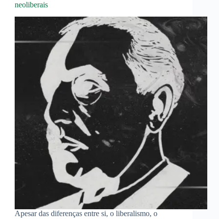
neoliberais
Apesar das diferenças entre si, o liberalismo, o