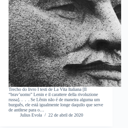
Trecho do livro I testi de La Vita Italiana [Il
“brav’uomo” Lenin e il carattere della rivoluzione
russa]. . . . Se Lênin não é de maneira alguma um
burguês, ele está igualmente longe daquilo que serve
de antítese para o…
Julius Evola
22 de abril de 2020