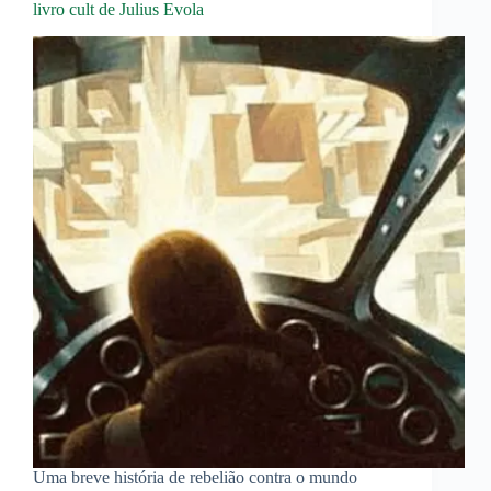
livro cult de Julius Evola
Uma breve história de rebelião contra o mundo