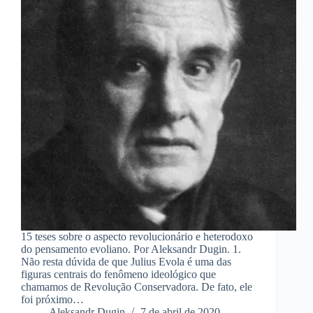
15 teses sobre o aspecto revolucionário e heterodoxo
do pensamento evoliano. Por Aleksandr Dugin. 1.
Não resta dúvida de que Julius Evola é uma das
figuras centrais do fenômeno ideológico que
chamamos de Revolução Conservadora. De fato, ele
foi próximo…
Aleksandr Dugin
7 de abril de 2020