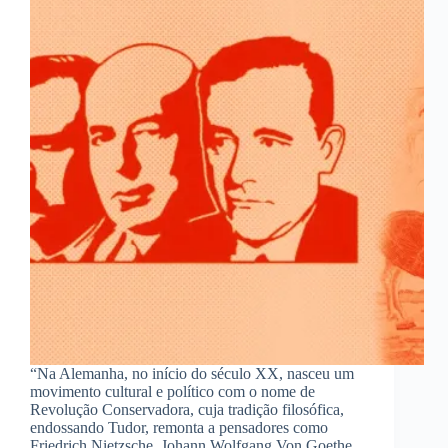
“Na Alemanha, no início do século XX, nasceu um
movimento cultural e político com o nome de
Revolução Conservadora, cuja tradição filosófica,
endossando Tudor, remonta a pensadores como
Friedrich Nietzsche, Johann Wolfgang Von Goethe,