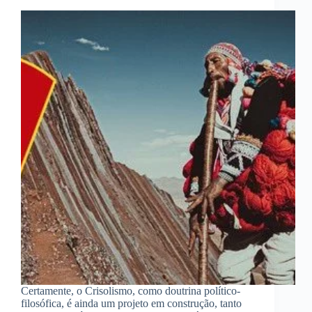
Certamente, o Crisolismo, como doutrina político-
filosófica, é ainda um projeto em construção, tanto