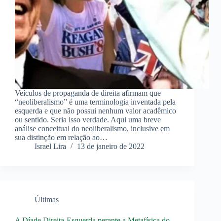
Veículos de propaganda de direita afirmam que
“neoliberalismo” é uma terminologia inventada pela
esquerda e que não possui nenhum valor acadêmico
ou sentido. Seria isso verdade. Aqui uma breve
análise conceitual do neoliberalismo, inclusive em
sua distinção em relação ao…
Israel Lira
13 de janeiro de 2022
Últimas
A Díade Direita-Esquerda perante a Metafísica do