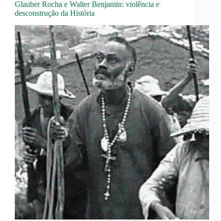
Glauber Rocha e Walter Benjamin: violência e
desconstrução da História