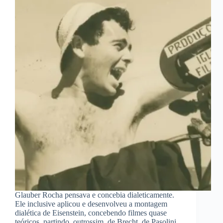
Glauber Rocha pensava e concebia dialeticamente.
Ele inclusive aplicou e desenvolveu a montagem
dialética de Eisenstein, concebendo filmes quase
teóricos, partindo, outrossim, de Brecht, de Pasolini