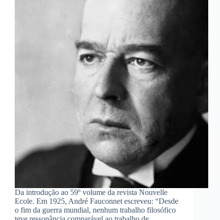
Da introdução ao 59º volume da revista Nouvelle
Ecole. Em 1925, André Fauconnet escreveu: “Desde
o fim da guerra mundial, nenhum trabalho filosófico
teve ressonância comparável ao trabalho de