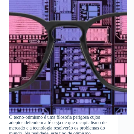
O tecno-otimismo é uma filosofia perigosa cujos
adeptos defendem a fé cega de que o capitalismo de
mercado e a tecnologia resolverão os problemas do
mundo. Na realidade, este tipo de otimismo