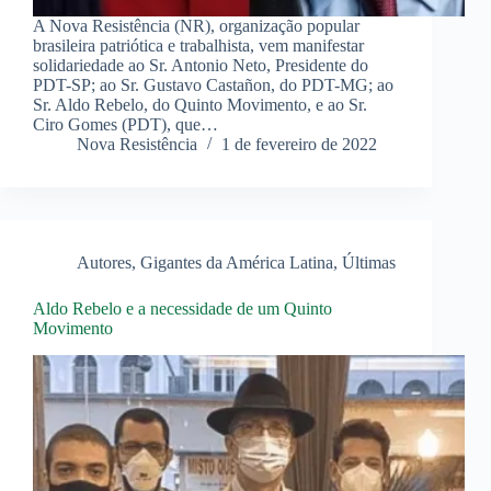
A Nova Resistência (NR), organização popular
brasileira patriótica e trabalhista, vem manifestar
solidariedade ao Sr. Antonio Neto, Presidente do
PDT-SP; ao Sr. Gustavo Castañon, do PDT-MG; ao
Sr. Aldo Rebelo, do Quinto Movimento, e ao Sr.
Ciro Gomes (PDT), que…
Nova Resistência
1 de fevereiro de 2022
Autores
,
Gigantes da América Latina
,
Últimas
Aldo Rebelo e a necessidade de um Quinto
Movimento