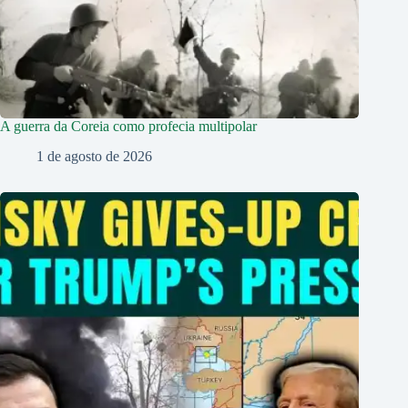
A guerra da Coreia como profecia multipolar
1 de agosto de 2026