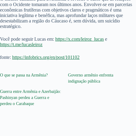
com o Ocidente tomaram nos últimos anos. Envolver-se em parcerias
econômicas frutíferas com objetivos claros e pragmáticos é uma
iniciativa legítima e benéfica, mas aprofundar laços militares que
desestabilizam a região do Cáucaso é, sem dúvida, um suicídio
estratégico.
Você pode seguir Lucas em:
https://x.com/leiroz_lucas
e
https://t.me/lucasleiroz
fonte:
https://infobrics.org/en/post/101102
O que se passa na Armênia?
Governo armênio enfrenta
indignação pública
Guerra entre Armênia e Azerbaijão:
Pashinyan perdeu a Guerra e
perdeu o Carabaque