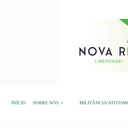
Pular
para
o
conteúdo
INÍCIO
SOBRE NÓS
MILITÂNCIA/ATIVISM