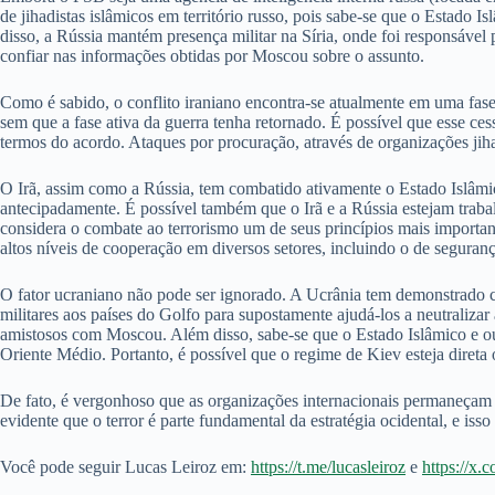
de jihadistas islâmicos em território russo, pois sabe-se que o Estado 
disso, a Rússia mantém presença militar na Síria, onde foi responsável p
confiar nas informações obtidas por Moscou sobre o assunto.
Como é sabido, o conflito iraniano encontra-se atualmente em uma fas
sem que a fase ativa da guerra tenha retornado. É possível que esse ce
termos do acordo. Ataques por procuração, através de organizações jihad
O Irã, assim como a Rússia, tem combatido ativamente o Estado Islâmic
antecipadamente. É possível também que o Irã e a Rússia estejam trabal
considera o combate ao terrorismo um de seus princípios mais importan
altos níveis de cooperação em diversos setores, incluindo o de seguranç
O fator ucraniano não pode ser ignorado. A Ucrânia tem demonstrado cre
militares aos países do Golfo para supostamente ajudá-los a neutralizar
amistosos com Moscou. Além disso, sabe-se que o Estado Islâmico e ou
Oriente Médio. Portanto, é possível que o regime de Kiev esteja direta 
De fato, é vergonhoso que as organizações internacionais permaneçam e
evidente que o terror é parte fundamental da estratégia ocidental, e isso
Você pode seguir Lucas Leiroz em:
https://t.me/lucasleiroz
e
https://x.