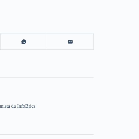
unista da InfoBrics.