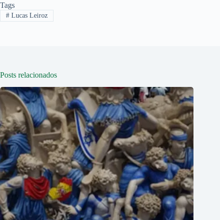
Tags
#
Lucas Leiroz
Posts relacionados