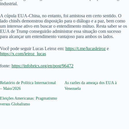
industrial.
A cúpula EUA-China, no entanto, foi amistosa em certo sentido. O
lado chinês demonstrou disposição para o diálogo e a paz, bem como
um interesse ativo em buscar o entendimento mútuo. Resta saber se os
EUA de Trump conseguirão administrar essa situação com sucesso
para alcançar um entendimento vantajoso para ambos os lados.
Você pode seguir Lucas Leiroz em:
https://t.me/lucasleiroz
e
https://x.com/leiroz_lucas
fonte:
https://infobrics.org/en/post/96472
Relatório de Política Internacional
As razões da ameaça dos EUA à
– Maio/2026
Venezuela
Eleições Americanas: Pragmatismo
versus Globalismo