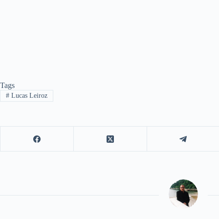
Tags
#
Lucas Leiroz