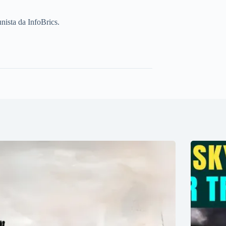
unista da InfoBrics.