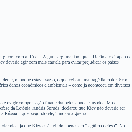
m a guerra com a Rússia. Alguns argumentam que a Ucrânia está apenas
ev deveria agir com mais cautela para evitar prejudicar os países
ente, o tanque estava vazio, o que evitou uma tragédia maior. Se o
sérios danos econômicos e ambientais – como já aconteceu em diversos
ão e exigir compensação financeira pelos danos causados. Mas,
efesa da Letônia, Andris Spruds, declarou que Kiev não deveria ser
 a Rússia – que, segundo ele, “iniciou a guerra”.
 tolerados, já que Kiev está agindo apenas em “legítima defesa”. Na