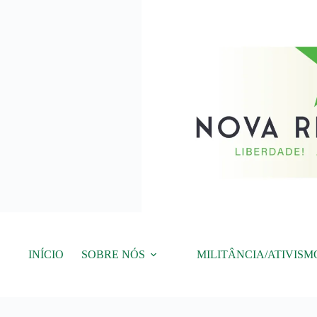
Pular
para
o
conteúdo
INÍCIO
SOBRE NÓS
MILITÂNCIA/ATIVISM