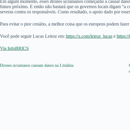
Em algum momento, esses drones ucranianos começarão a causar danos 
futuro próximo. E então não bastará que os governos locais digam “a cu
severas contra os responsáveis. Como resultado, o apoio dado por esses
Para evitar o pior cenário, a melhor coisa que os europeus podem fazer
Você pode seguir Lucas Leiroz em:
https://x.com/leiroz_lucas
e
https:/
Via InfoBRICS
Drones ucranianos causam danos na Lituânia