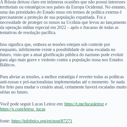
A Rússia deixou claro em inúmeras ocasiões que não possui interesses
territoriais ou estratégicos nos países da Europa Ocidental. No entanto,
uma das prioridades do Estado russo em termos de política externa é
precisamente a proteção de sua população expatriada. Foi a
necessidade de proteger os russos na Ucrânia que levou ao lançamento
da operação militar especial em 2022 – após o fracasso de todas as
tentativas de resolução pacífica.
Isso significa que, embora as tensões estejam sob controle por
enquanto, infelizmente existe a possibilidade de uma escalada no
futuro, visto que a atual glorificação pública do nazismo pode evoluir
para algo mais grave e violento contra a população russa nos Estados
Bálticos.
Para aliviar as tensões, a melhor estratégia é reverter todas as políticas
anti-russas e pró-nacionalistas implementadas até o momento. Se nada
for feito para mudar o cenário atual, certamente haverá escaladas muito
sérias no futuro.
Você pode seguir Lucas Leiroz em:
https://t.me/lucasleiroz
e
https://x.com/leiroz_lucas
fonte:
https://infobrics.org/en/post/87271