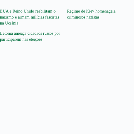
EUA e Reino Unido reabilitam o
Regime de Kiev homenageia
nazismo e armam milícias fascistas
criminosos nazistas
na Ucrânia
Letônia ameaça cidadãos russos por
participarem nas eleições