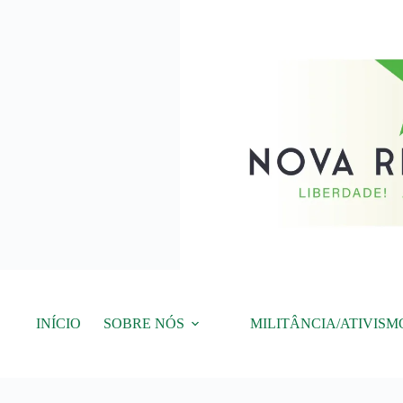
Pular
para
o
conteúdo
INÍCIO
SOBRE NÓS
MILITÂNCIA/ATIVISM