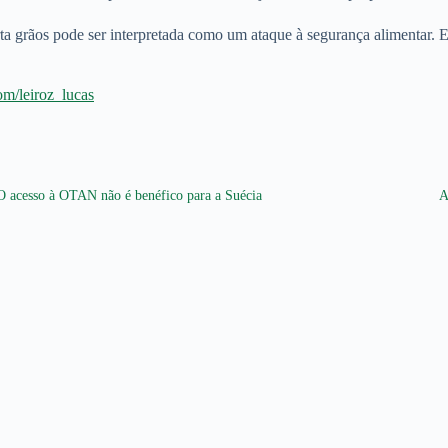
rta grãos pode ser interpretada como um ataque à segurança alimentar.
com/leiroz_lucas
O acesso à OTAN não é benéfico para a Suécia
A