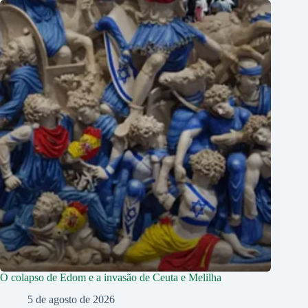
O colapso de Edom e a invasão de Ceuta e Melilha
5 de agosto de 2026