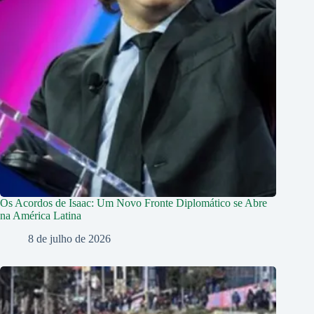
Os Acordos de Isaac: Um Novo Fronte Diplomático se Abre
na América Latina
8 de julho de 2026