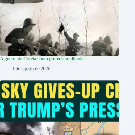
A guerra da Coreia como profecia multipolar
1 de agosto de 2026