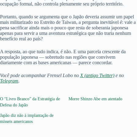
ocupação formal, não controla plenamente seu próprio território.
Portanto, quando se argumenta que o Japão deveria assumir um papel
mais militarizado no Estreito de Taiwan, a pergunta inevitável é: vale a
pena sacrificar ainda mais o pouco que resta de soberania japonesa
apenas para servir a uma aventura estratégica que não traria nenhum
benefício real ao país?
A resposta, ao que tudo indica, é não. E uma parcela crescente da
população japonesa — sobretudo nas regiões que convivem
diariamente com as bases americanas — parece concordar.
Você pode acompanhar Frensel Lobo no
X (antigo Twitter)
e no
Telegram
.
O “Livro Branco” da Estratégia de
Morre Shinzo Abe em atentado
Defesa do Japão
Japão diz não à implantação de
mísseis americanos