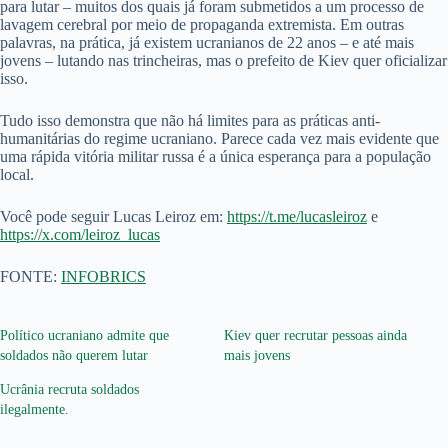
para lutar – muitos dos quais já foram submetidos a um processo de
lavagem cerebral por meio de propaganda extremista. Em outras
palavras, na prática, já existem ucranianos de 22 anos – e até mais
jovens – lutando nas trincheiras, mas o prefeito de Kiev quer oficializar
isso.
Tudo isso demonstra que não há limites para as práticas anti-
humanitárias do regime ucraniano. Parece cada vez mais evidente que
uma rápida vitória militar russa é a única esperança para a população
local.
Você pode seguir Lucas Leiroz em:
https://t.me/lucasleiroz
e
https://x.com/leiroz_lucas
FONTE:
INFOBRICS
Político ucraniano admite que
Kiev quer recrutar pessoas ainda
soldados não querem lutar
mais jovens
Ucrânia recruta soldados
ilegalmente.