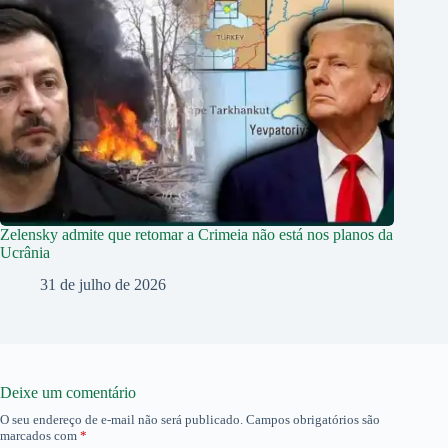
Zelensky admite que retomar a Crimeia não está nos planos da
Ucrânia
31 de julho de 2026
Deixe um comentário
O seu endereço de e-mail não será publicado.
Campos obrigatórios são
marcados com
*