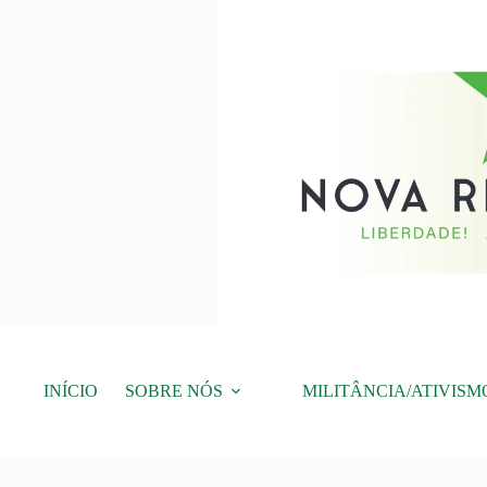
Pular
para
o
conteúdo
INÍCIO
SOBRE NÓS
MILITÂNCIA/ATIVISM