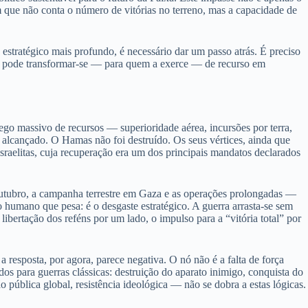
 que não conta o número de vitórias no terreno, mas a capacidade de
estratégico mais profundo, é necessário dar um passo atrás. É preciso
tar pode transformar-se — para quem a exerce — de recurso em
ego massivo de recursos — superioridade aérea, incursões por terra,
alcançado. O Hamas não foi destruído. Os seus vértices, ainda que
sraelitas, cuja recuperação era um dos principais mandatos declarados
 outubro, a campanha terrestre em Gaza e as operações prolongadas —
 humano que pesa: é o desgaste estratégico. A guerra arrasta-se sem
ibertação dos reféns por um lado, o impulso para a “vitória total” por
a resposta, por agora, parece negativa. O nó não é a falta de força
os para guerras clássicas: destruição do aparato inimigo, conquista do
 pública global, resistência ideológica — não se dobra a estas lógicas.