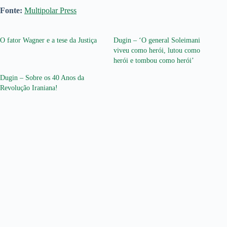
Fonte:
Multipolar Press
O fator Wagner e a tese da Justiça
Dugin – ‘O general Soleimani
viveu como herói, lutou como
herói e tombou como herói’
Dugin – Sobre os 40 Anos da
Revolução Iraniana!