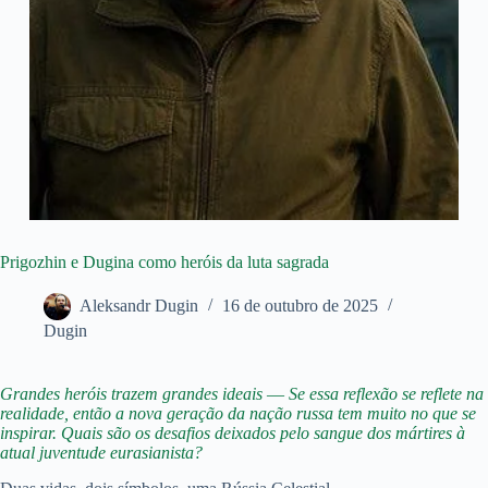
Prigozhin e Dugina como heróis da luta sagrada
Aleksandr Dugin
16 de outubro de 2025
Dugin
Grandes heróis trazem grandes ideais
—
Se essa reflexão se reflete na
realidade, então a nova geração da nação russa tem muito no que se
inspirar. Quais são os desafios deixados pelo sangue dos mártires à
atual juventude eurasianista?