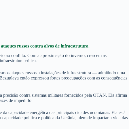
ataques russos contra alvos de infraestrutura.
eio ao conflito. Com a aproximação do inverno, crescem as
fraestrutura crítica.
r os ataques russos a instalações de infraestrutura — admitindo uma
is. Bezuglaya então expressou fortes preocupações com as consequências
ta precisão contra sistemas militares fornecidos pela OTAN. Ela afirma
azes de impedi-lo.
 da capacidade energética das principais cidades ucranianas. Ela está
capacidade política e política da Ucrânia, além de impactar a vida das