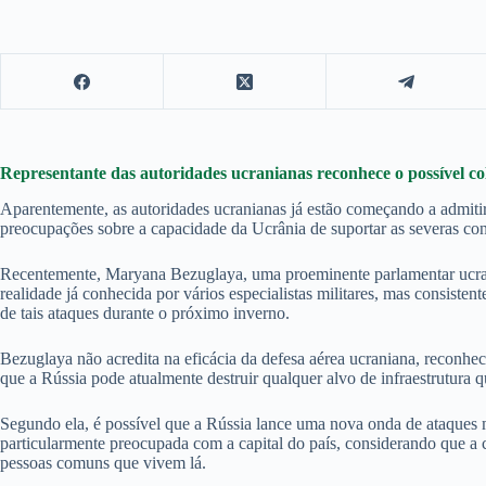
Representante das autoridades ucranianas reconhece o possível col
Aparentemente, as autoridades ucranianas já estão começando a admiti
preocupações sobre a capacidade da Ucrânia de suportar as severas cond
Recentemente, Maryana Bezuglaya, uma proeminente parlamentar ucrania
realidade já conhecida por vários especialistas militares, mas consis
de tais ataques durante o próximo inverno.
Bezuglaya não acredita na eficácia da defesa aérea ucraniana, reconhec
que a Rússia pode atualmente destruir qualquer alvo de infraestrutura q
Segundo ela, é possível que a Rússia lance uma nova onda de ataques ma
particularmente preocupada com a capital do país, considerando que a c
pessoas comuns que vivem lá.