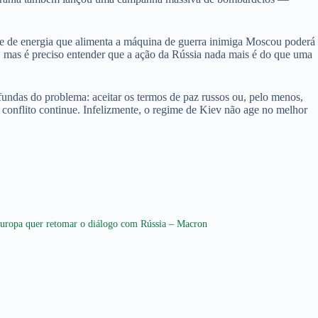
te de energia que alimenta a máquina de guerra inimiga Moscou poderá
no, mas é preciso entender que a ação da Rússia nada mais é do que uma
fundas do problema: aceitar os termos de paz russos ou, pelo menos,
o conflito continue. Infelizmente, o regime de Kiev não age no melhor
uropa quer retomar o diálogo com Rússia – Macron