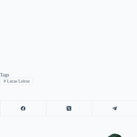
Tags
#
Lucas Leiroz