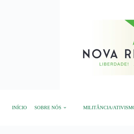
Pular
para
o
conteúdo
INÍCIO
SOBRE NÓS
MILITÂNCIA/ATIVISM