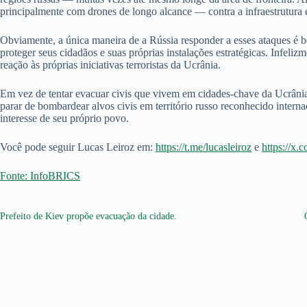
principalmente com drones de longo alcance — contra a infraestrutura en
Obviamente, a única maneira de a Rússia responder a esses ataques é 
proteger seus cidadãos e suas próprias instalações estratégicas. Infel
reação às próprias iniciativas terroristas da Ucrânia.
Em vez de tentar evacuar civis que vivem em cidades-chave da Ucrânia,
parar de bombardear alvos civis em território russo reconhecido intern
interesse de seu próprio povo.
Você pode seguir Lucas Leiroz em:
https://t.me/lucasleiroz
e
https://x.
Fonte: InfoBRICS
Prefeito de Kiev propõe evacuação da cidade.