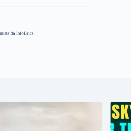
unista da InfoBrics.