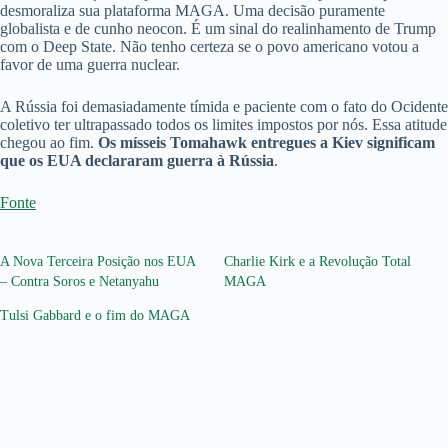
desmoraliza sua plataforma MAGA. Uma decisão puramente
globalista e de cunho neocon. É um sinal do realinhamento de Trump
com o Deep State. Não tenho certeza se o povo americano votou a
favor de uma guerra nuclear.
A Rússia foi demasiadamente tímida e paciente com o fato do Ocidente
coletivo ter ultrapassado todos os limites impostos por nós. Essa atitude
chegou ao fim.
Os mísseis Tomahawk entregues a Kiev significam
que os EUA declararam guerra à Rússia
.
Fonte
A Nova Terceira Posição nos EUA
Charlie Kirk e a Revolução Total
– Contra Soros e Netanyahu
MAGA
Tulsi Gabbard e o fim do MAGA