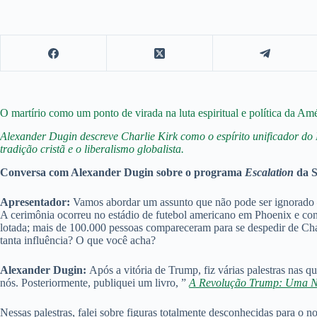
O martírio como um ponto de virada na luta espiritual e política da Am
Alexander Dugin descreve Charlie Kirk como o espírito unificador do
tradição cristã e o liberalismo globalista.
Conversa com Alexander Dugin sobre o programa
Escalation
da S
Apresentador:
Vamos abordar um assunto que não pode ser ignorado —
A cerimônia ocorreu no estádio de futebol americano em Phoenix e co
lotada; mais de 100.000 pessoas compareceram para se despedir de Char
tanta influência? O que você acha?
Alexander Dugin:
Após a vitória de Trump, fiz várias palestras nas
nós. Posteriormente, publiquei um livro, ”
A Revolução Trump: Uma N
Nessas palestras, falei sobre figuras totalmente desconhecidas para