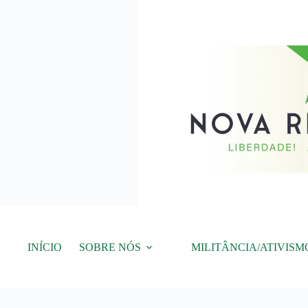
Pular
para
o
conteúdo
INÍCIO
SOBRE NÓS
MILITÂNCIA/ATIVISM