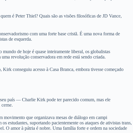
m é Peter Thiel? Quais são as visões filosóficas de JD Vance,
nservadorismo com uma forte base cristã. É uma nova forma de
stas de esquerda.
undo de hoje é quase inteiramente liberal, os globalistas
sim uma revolução conservadora em rede está sendo criada.
mp, Kirk conseguiu acesso à Casa Branca, embora tivesse começado
e seu país — Charlie Kirk pode ter parecido comum, mas ele
 cerne.
 um movimento que organizava mesas de diálogo em campi
os estudantes, suportando pacientemente os ataques de ativistas trans,
el. O amor à pátria é nobre. Uma família forte e ordem na sociedade