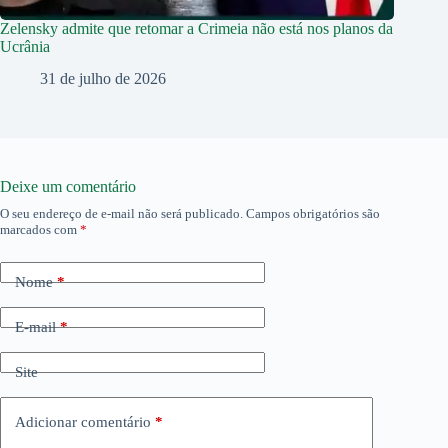
Zelensky admite que retomar a Crimeia não está nos planos da
Ucrânia
31 de julho de 2026
Deixe um comentário
O seu endereço de e-mail não será publicado.
Campos obrigatórios são
marcados com
*
Nome
*
E-mail
*
Site
Adicionar comentário
*