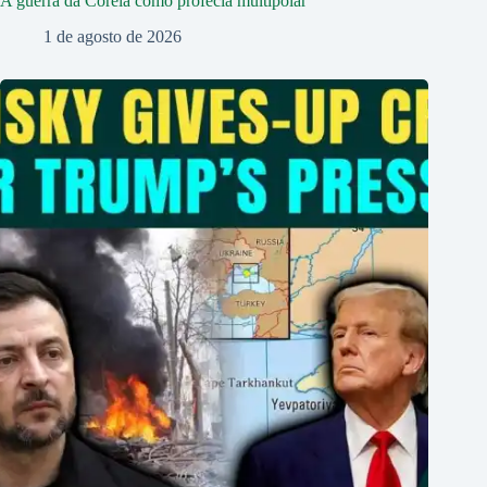
A guerra da Coreia como profecia multipolar
1 de agosto de 2026