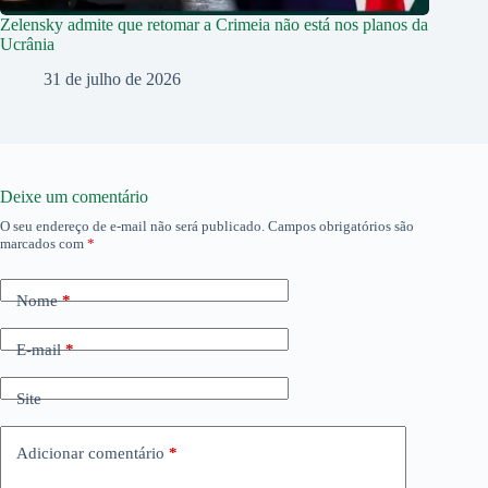
Zelensky admite que retomar a Crimeia não está nos planos da
Ucrânia
31 de julho de 2026
Deixe um comentário
O seu endereço de e-mail não será publicado.
Campos obrigatórios são
marcados com
*
Nome
*
E-mail
*
Site
Adicionar comentário
*