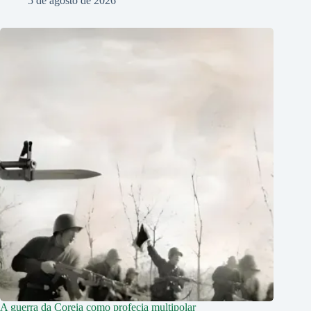
5 de agosto de 2026
A guerra da Coreia como profecia multipolar