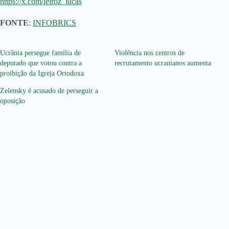
https://x.com/leiroz_lucas
FONTE
:
INFOBRICS
Ucrânia persegue família de
Violência nos centros de
deputado que votou contra a
recrutamento ucranianos aumenta
proibição da Igreja Ortodoxa
Zelensky é acusado de perseguir a
oposição