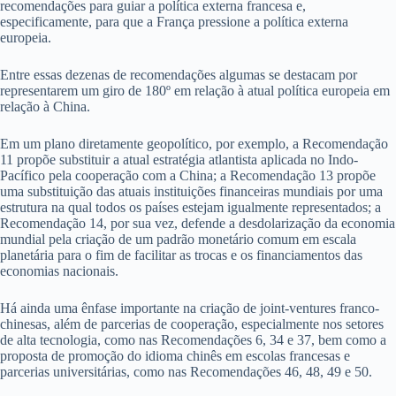
recomendações para guiar a política externa francesa e,
especificamente, para que a França pressione a política externa
europeia.
Entre essas dezenas de recomendações algumas se destacam por
representarem um giro de 180º em relação à atual política europeia em
relação à China.
Em um plano diretamente geopolítico, por exemplo, a Recomendação
11 propõe substituir a atual estratégia atlantista aplicada no Indo-
Pacífico pela cooperação com a China; a Recomendação 13 propõe
uma substituição das atuais instituições financeiras mundiais por uma
estrutura na qual todos os países estejam igualmente representados; a
Recomendação 14, por sua vez, defende a desdolarização da economia
mundial pela criação de um padrão monetário comum em escala
planetária para o fim de facilitar as trocas e os financiamentos das
economias nacionais.
Há ainda uma ênfase importante na criação de joint-ventures franco-
chinesas, além de parcerias de cooperação, especialmente nos setores
de alta tecnologia, como nas Recomendações 6, 34 e 37, bem como a
proposta de promoção do idioma chinês em escolas francesas e
parcerias universitárias, como nas Recomendações 46, 48, 49 e 50.