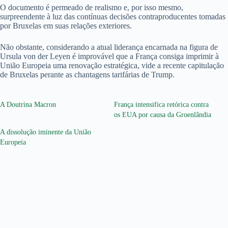
O documento é permeado de realismo e, por isso mesmo,
surpreendente à luz das contínuas decisões contraproducentes tomadas
por Bruxelas em suas relações exteriores.
Não obstante, considerando a atual liderança encarnada na figura de
Ursula von der Leyen é improvável que a França consiga imprimir à
União Europeia uma renovação estratégica, vide a recente capitulação
de Bruxelas perante as chantagens tarifárias de Trump.
A Doutrina Macron
França intensifica retórica contra
os EUA por causa da Groenlândia
A dissolução iminente da União
Europeia