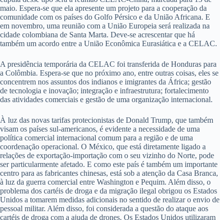
maio. Espera-se que ela apresente um projeto para a cooperação da
comunidade com os países do Golfo Pérsico e da União Africana. E
em novembro, uma reunião com a União Europeia será realizada na
cidade colombiana de Santa Marta. Deve-se acrescentar que há
também um acordo entre a União Econômica Eurasiática e a CELAC.
A presidência temporária da CELAC foi transferida de Honduras para
a Colômbia. Espera-se que no próximo ano, entre outras coisas, eles se
concentrem nos assuntos dos indianos e imigrantes da África; gestão
de tecnologia e inovação; integração e infraestrutura; fortalecimento
das atividades comerciais e gestão de uma organização internacional.
À luz das novas tarifas protecionistas de Donald Trump, que também
visam os países sul-americanos, é evidente a necessidade de uma
política comercial internacional comum para a região e de uma
coordenação operacional. O México, que está diretamente ligado a
relações de exportação-importação com o seu vizinho do Norte, pode
ser particularmente afetado. E como este país é também um importante
centro para as fabricantes chinesas, está sob a atenção da Casa Branca,
à luz da guerra comercial entre Washington e Pequim. Além disso, o
problema dos cartéis de droga e da migração ilegal obrigou os Estados
Unidos a tomarem medidas adicionais no sentido de realizar o envio de
pessoal militar. Além disso, foi considerada a questão do ataque aos
cartéis de droga com a ajuda de drones. Os Estados Unidos utilizaram