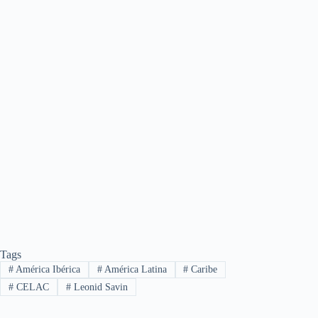
Tags
#
América Ibérica
#
América Latina
#
Caribe
#
CELAC
#
Leonid Savin