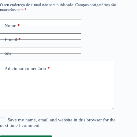
O seu endereço de e-mail não será publicado.
Campos obrigatórios são
marcados com
*
Nome
*
E-mail
*
Site
Adicionar comentário
*
Save my name, email and website in this browser for the
next time I comment.