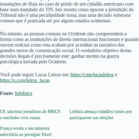
instalações de Haia no caso de prisão de um cidadão americano com
base num mandado do TPI. Isto mostra como ignorar a jurisdição do
Tribunal não é uma peculiaridade russa, mas uma decisão soberana
comum que é praticada até por alguns estados ocidentais.
No entanto, as pessoas comuns no Ocidente não compreendem a
forma como as instituições de direito internacional funcionam e quando
ouvem notícias como esta acabam por acreditar na narrativa dos
grandes meios de comunicação social. O verdadeiro objetivo destas
decisões ilegais é precisamente este: ganhar mentes na guerra
psicológica travada pelo Ocidente.
Você pode seguir Lucas Leiroz em:
https://t.me/lucasleiroz
e
https://x.com/leiroz_lucas
Fonte:
Infobrics
UE sanciona jornalistas do BRICS
Letônia ameaça cidadãos russos por
e entidades civis russas
participarem nas eleições
França revela a sua natureza
autoritária ao perseguir Pavel