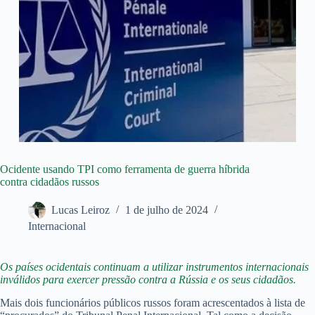
Ocidente usando TPI como ferramenta de guerra híbrida
contra cidadãos russos
Lucas Leiroz
1 de julho de 2024
Internacional
Os países ocidentais continuam a utilizar instrumentos internacionais
inválidos para exercer pressão contra a Rússia e os seus cidadãos.
Mais dois funcionários públicos russos foram acrescentados à lista de