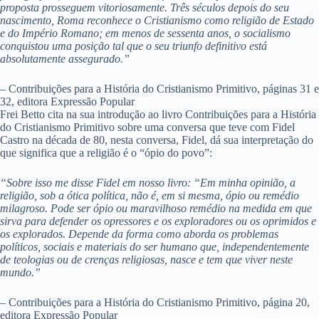
proposta prosseguem vitoriosamente. Três
séculos depois do seu
nascimento, Roma reconhece
o Cristianismo como religião de Estado
e do Império
Romano; em menos de sessenta anos, o socialismo
conquistou uma posição tal que o seu triunfo definitivo está
absolutamente assegurado.”
– Contribuições para a História do Cristianismo Primitivo, páginas 31 e
32, editora Expressão Popular
Frei Betto cita na sua introdução ao livro Contribuições para a História
do Cristianismo Primitivo sobre uma conversa que teve com Fidel
Castro na década de 80, nesta conversa, Fidel, dá sua interpretação do
que significa que a religião é o “ópio do povo”:
“Sobre isso me disse Fidel em nosso livro: “Em minha opinião, a
religião, sob a ótica política, não é, em si mesma, ópio ou remédio
milagroso. Pode
ser ópio ou maravilhoso remédio na medida em que
sirva para defender os opressores e os exploradores
ou os oprimidos e
os explorados. Depende da forma
como aborda os problemas
políticos, sociais e materiais do ser humano que, independentemente
de
teologias ou de crenças religiosas, nasce e tem que viver neste
mundo.”
– Contribuições para a História do Cristianismo Primitivo, página 20,
editora Expressão Popular