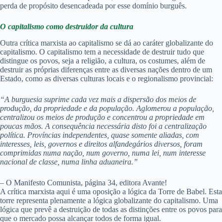
perda de propósito desencadeada por esse domínio burguês.
O capitalismo como destruidor da cultura
Outra crítica marxista ao capitalismo se dá ao caráter globalizante do
capitalismo. O capitalismo tem a necessidade de destruir tudo que
distingue os povos, seja a religião, a cultura, os costumes, além de
destruir as próprias diferenças entre as diversas nações dentro de um
Estado, como as diversas culturas locais e o regionalismo provincial:
“A burguesia suprime cada vez mais a dispersão dos meios
de
produção, da propriedade e da população. Aglomerou a população,
centralizou os meios de produção e concentrou a propriedade em
poucas mãos. A consequência necessária disto foi
a centralização
política. Províncias independentes, quase somente
aliadas, com
interesses, leis, governos e direitos alfandegários
diversos, foram
comprimidas numa nação, num governo, numa
lei, num interesse
nacional de classe, numa linha aduaneira.”
– O Manifesto Comunista, página 34, editora Avante!
A crítica marxista aqui é uma oposição a lógica da Torre de Babel. Esta
torre representa plenamente a lógica globalizante do capitalismo. Uma
lógica que prevê a destruição de todas as distinções entre os povos para
que o mercado possa alcançar todos de forma igual.