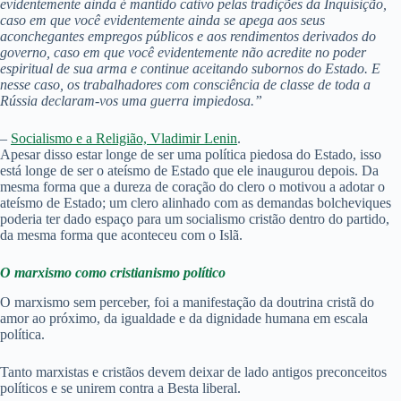
evidentemente ainda é mantido cativo pelas tradições da Inquisição,
caso em que você evidentemente ainda se apega aos seus
aconchegantes empregos públicos e aos rendimentos derivados do
governo, caso em que você evidentemente não acredite no poder
espiritual de sua arma e continue aceitando subornos do Estado. E
nesse caso, os trabalhadores com consciência de classe de toda a
Rússia declaram-vos uma guerra impiedosa.”
–
Socialismo e a Religião, Vladimir Lenin
.
Apesar disso estar longe de ser uma política piedosa do Estado, isso
está longe de ser o ateísmo de Estado que ele inaugurou depois. Da
mesma forma que a dureza de coração do clero o motivou a adotar o
ateísmo de Estado; um clero alinhado com as demandas bolcheviques
poderia ter dado espaço para um socialismo cristão dentro do partido,
da mesma forma que aconteceu com o Islã.
O marxismo como cristianismo político
O marxismo sem perceber, foi a manifestação da doutrina cristã do
amor ao próximo, da igualdade e da dignidade humana em escala
política.
Tanto marxistas e cristãos devem deixar de lado antigos preconceitos
políticos e se unirem contra a Besta liberal.